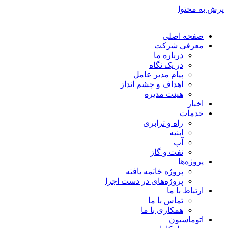
پرش به محتوا
صفحه اصلی
معرفی شرکت
درباره ما
در یک نگاه
پیام مدیر عامل
اهداف و چشم انداز
هیئت مدیره
اخبار
خدمات
راه و ترابری
ابنیه
آب
نفت و گاز
پروژه‌ها
پروژه خاتمه یافته
پروژه‌های در دست اجرا
ارتباط با ما
تماس با ما
همکاری با ما
اتوماسیون