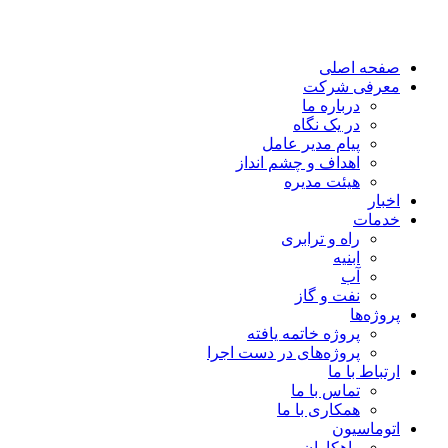
صفحه اصلی
معرفی شرکت
درباره ما
در یک نگاه
پیام مدیر عامل
اهداف و چشم انداز
هیئت مدیره
اخبار
خدمات
راه و ترابری
ابنیه
آب
نفت و گاز
پروژه‌ها
پروژه خاتمه یافته
پروژه‌های در دست اجرا
ارتباط با ما
تماس با ما
همکاری با ما
اتوماسیون
راهکاران