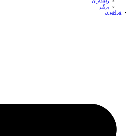
راهکاران
پرگار
فراخوان