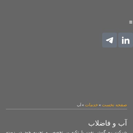
صفحه نخست
خدمات
»
»
آب
آب و فاضلاب
شرکت ره گستر نفت با تکیه بر تخصص و تجربه خود در زمینه