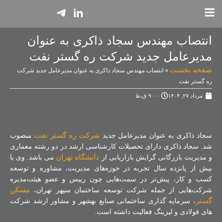
انتصاب مهندس سجاد ذاکری به عنوان
مدیرعامل جدید شرکت ره گستر نفت
صفحه نخست
»
انتصاب مهندس سجاد ذاکری به عنوان مدیرعامل جدید شرکت
ره گستر نفت
مرداد ۲۷, ۱۴۰۴
۹:۰۰ ق٫ظ
شرکت ره گستر نفت
سجاد ذاکری به عنوان مدیرعامل جدید
منصوب
شد. سجاد ذاکری دارای تحصیلات کارشناسی ارشد در دو رشته معماری
دانشگاه تهران
و مدیریت بازرگانی گرایش بازاریابی از
می باشد. وی با
بیش از پانزده سال تجربه در حوزه‌های مدیریت، مشاوره و توسعه
کسب‌ و کار، پیش‌تر در سمت‌هایی چون رییس و عضو هیئت‌مدیره
مسکن
شرکت‌هایی از جمله شرکت توسعه ساختمان سپهر تهران،
گستر
، سرمایه گذاری ساختمانی صنایع بهشهر و مشاور ارشد شرکت
‌های فولادی و لیزینگ فعالیت داشته است.