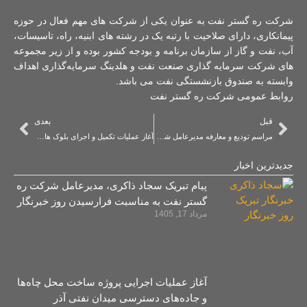
شرکت ره گستر نفت به عنوان یکی از شرکت های مهم فعال در حوزه
پیمانکاری، دارای صلاحیت با رتبه یک در رشته های ابنیه، راه، تاسیسات،
آب، نفت و گاز از سازمان برنامه و بودجه کشور بوده و از زیر مجموعه
های شرکت سرمایه گذاری صنعت نفت و هلدینگ سرمایه‌گذاری اهداف
وابسته به صندوق بازنشستگی نفت می باشد.
روابط عمومی شرکت ره گستر نفت
قبل
بعدی
مراسم تودیع و معارفه مدیرعامل شرکت ره‌گستر نفت
آغاز عملیات تکمیل و اجرای بلوک های ساختمانی پروژه شهید سلیمانی واوان
جدیدترین اخبار
پیام تبریک سجاد ذاکری، مدیرعامل شرکت ره‌
گستر نفت به مناسبت فرارسیدن روز خبرنگار
مرداد 17, 1405
آغاز عملیات اجرایی پروژه ساخت محل چاه‌ها
و جاده‌های دسترسی میدان نفتی آذر