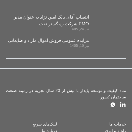
انتصاب آقای بابک امین نژاد به عنوان مدیر
PMO شرکت ره‌ گستر نفت
تیر 24, 1405
مزایده عمومی فروش اموال مازاد و ضایعاتی
تیر 10, 1405
نماد کیفیت و توسعه پایدار با بیش از 20 سال تجربه در زمینه صنعت
ساختمان کشور
خدمات ما
لینک‌های سریع
راه و ترابری
درباره ما