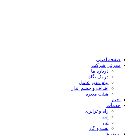
پرش
به
محتوا
صفحه اصلی
معرفی شرکت
درباره ما
در یک نگاه
پیام مدیر عامل
اهداف و چشم انداز
هیئت مدیره
اخبار
خدمات
راه و ترابری
ابنیه
آب
نفت و گاز
پروژه‌ها