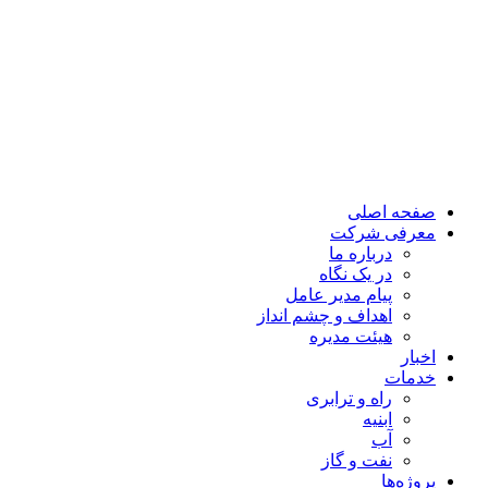
صفحه اصلی
معرفی شرکت
درباره ما
در یک نگاه
پیام مدیر عامل
اهداف و چشم انداز
هیئت مدیره
اخبار
خدمات
راه و ترابری
ابنیه
آب
نفت و گاز
پروژه‌ها