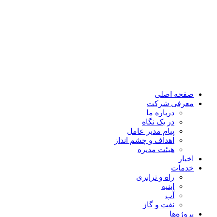
صفحه اصلی
معرفی شرکت
درباره ما
در یک نگاه
پیام مدیر عامل
اهداف و چشم انداز
هیئت مدیره
اخبار
خدمات
راه و ترابری
ابنیه
آب
نفت و گاز
پروژه‌ها