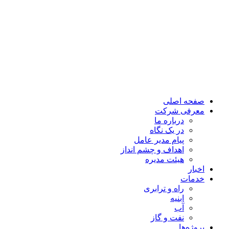
پرش
به
محتوا
صفحه اصلی
معرفی شرکت
درباره ما
در یک نگاه
پیام مدیر عامل
اهداف و چشم انداز
هیئت مدیره
اخبار
خدمات
راه و ترابری
ابنیه
آب
نفت و گاز
پروژه‌ها