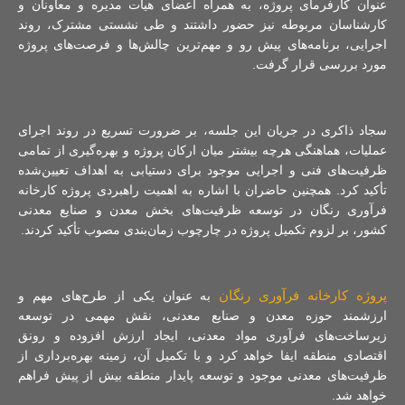
عنوان کارفرمای پروژه، به همراه اعضای هیات مدیره و معاونان و
کارشناسان مربوطه نیز حضور داشتند و طی نشستی مشترک، روند
اجرایی، برنامه‌های پیش رو و مهم‌ترین چالش‌ها و فرصت‌های پروژه
مورد بررسی قرار گرفت.
سجاد ذاکری در جریان این جلسه، بر ضرورت تسریع در روند اجرای
عملیات، هماهنگی هرچه بیشتر میان ارکان پروژه و بهره‌گیری از تمامی
ظرفیت‌های فنی و اجرایی موجود برای دستیابی به اهداف تعیین‌شده
تأکید کرد. همچنین حاضران با اشاره به اهمیت راهبردی پروژه کارخانه
فرآوری رنگان در توسعه ظرفیت‌های بخش معدن و صنایع معدنی
کشور، بر لزوم تکمیل پروژه در چارچوب زمان‌بندی مصوب تأکید کردند.
پروژه کارخانه فرآوری رنگان
به عنوان یکی از طرح‌های مهم و
ارزشمند حوزه معدن و صنایع معدنی، نقش مهمی در توسعه
زیرساخت‌های فرآوری مواد معدنی، ایجاد ارزش افزوده و رونق
اقتصادی منطقه ایفا خواهد کرد و با تکمیل آن، زمینه بهره‌برداری از
ظرفیت‌های معدنی موجود و توسعه پایدار منطقه بیش از پیش فراهم
خواهد شد.