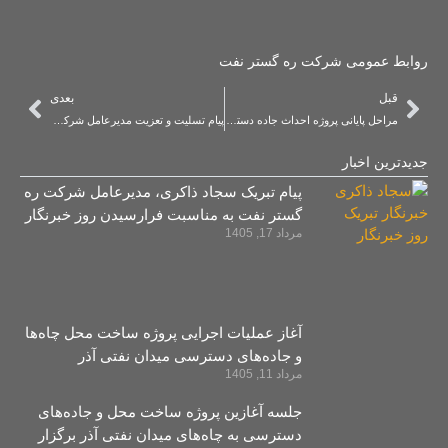
روابط عمومی شرکت ره گستر نفت
قبل
بعدی
مراحل پایانی پروژه احداث جاده دسترسی چاه P-30 و مسیر خط لوله جریانی میدان نفتی آذر
پیام تسلیت و تعزیت مدیرعامل شرکت ره گستر نفت به مناسب فرارسیدن ماه محرم و ایام تاسوعا و عاشورای حسینی
جدیدترین اخبار
پیام تبریک سجاد ذاکری، مدیرعامل شرکت ره‌
گستر نفت به مناسبت فرارسیدن روز خبرنگار
مرداد 17, 1405
آغاز عملیات اجرایی پروژه ساخت محل چاه‌ها
و جاده‌های دسترسی میدان نفتی آذر
مرداد 11, 1405
جلسه آغازین پروژه ساخت محل و جاده‌های
دسترسی به چاه‌های میدان نفتی آذر برگزار