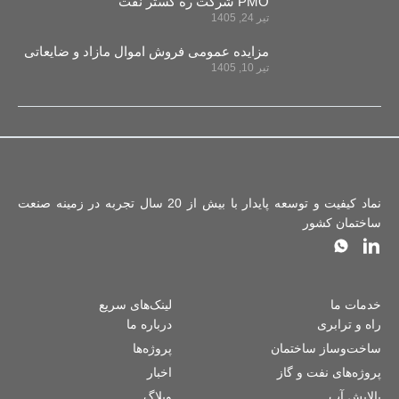
PMO شرکت ره‌ گستر نفت
تیر 24, 1405
مزایده عمومی فروش اموال مازاد و ضایعاتی
تیر 10, 1405
نماد کیفیت و توسعه پایدار با بیش از 20 سال تجربه در زمینه صنعت
ساختمان کشور
خدمات ما
لینک‌های سریع
راه و ترابری
درباره ما
ساخت‌وساز ساختمان
پروژه‌ها
پروژه‌های نفت و گاز
اخبار
پالایش آب
وبلاگ